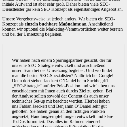
initiale Aufwand ist aber sehr groß. Daher bieten viele SEO-
Dienstleister gar kein SEO-Konzept als eigenständiges Angebot an.
Unsere Vorgehensweise ist jedoch anders. Wir bieten ein SEO-
Konzept als
einzeln buchbare Maßnahme
an. Anschließend
können wir optional die Marketing-Verantwortlichen weiter beraten
und bei der Umsetzung begleiten.
Wir haben nach einem Sparringspartner gesucht, der für
uns eine SEO-Strategie entwickelt und anschließend
unser Team bei der Umsetzung begleitet. Und wo findet
man die besten SEO-Spezialisten? Natürlich bei Google!
Denn dort stehen Jaeckert O’Daniel beim Suchbegriff
„SEO-Strategie“ auf der Pole-Position und wir haben uns
entschiedenen mit Ihnen auch durchs Ziel zu gehen. Bei
der Analyse sollten sowohl der Content als auch unser
technisches Set-up mit beachtet werden. Hierbei haben
uns Fabian Jaeckert und Benjamin O’Daniel sehr gut
geholfen. Sie haben genau an den richtigen Punkten
angesetzt, Handlungsempfehlungen entwickelt und klare
To-Dos formuliert. Das alles im Rahmen einer sehr
erfrischenden und verstehbaren Präsentation für das