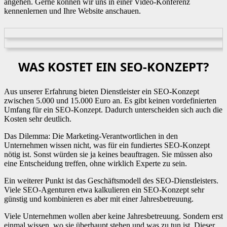
angehen. Gerne können wir uns in einer Video-Konferenz
kennenlernen und Ihre Website anschauen.
WAS KOSTET EIN SEO-KONZEPT?
Aus unserer Erfahrung bieten Dienstleister ein SEO-Konzept
zwischen 5.000 und 15.000 Euro an. Es gibt keinen vordefinierten
Umfang für ein SEO-Konzept. Dadurch unterscheiden sich auch die
Kosten sehr deutlich.
Das Dilemma: Die Marketing-Verantwortlichen in den
Unternehmen wissen nicht, was für ein fundiertes SEO-Konzept
nötig ist. Sonst würden sie ja keines beauftragen. Sie müssen also
eine Entscheidung treffen, ohne wirklich Experte zu sein.
Ein weiterer Punkt ist das Geschäftsmodell des SEO-Dienstleisters.
Viele SEO-Agenturen etwa kalkulieren ein SEO-Konzept sehr
günstig und kombinieren es aber mit einer Jahresbetreuung.
Viele Unternehmen wollen aber keine Jahresbetreuung. Sondern erst
einmal wissen, wo sie überhaupt stehen und was zu tun ist. Dieser