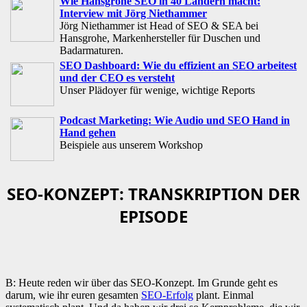
Wie Hansgrohe SEO in 40 Ländern macht:
Interview mit Jörg Niethammer
Jörg Niethammer ist Head of SEO & SEA bei
Hansgrohe, Markenhersteller für Duschen und
Badarmaturen.
SEO Dashboard: Wie du effizient an SEO arbeitest
und der CEO es versteht
Unser Plädoyer für wenige, wichtige Reports
Podcast Marketing: Wie Audio und SEO Hand in
Hand gehen
Beispiele aus unserem Workshop
SEO-KONZEPT: TRANSKRIPTION DER
EPISODE
B: Heute reden wir über das SEO-Konzept. Im Grunde geht es
darum, wie ihr euren gesamten
SEO-Erfolg
plant. Einmal