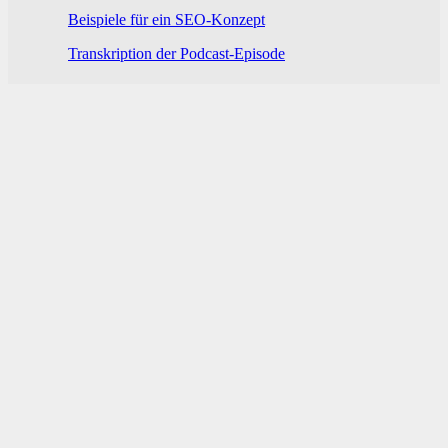
Beispiele für ein SEO-Konzept
Transkription der Podcast-Episode