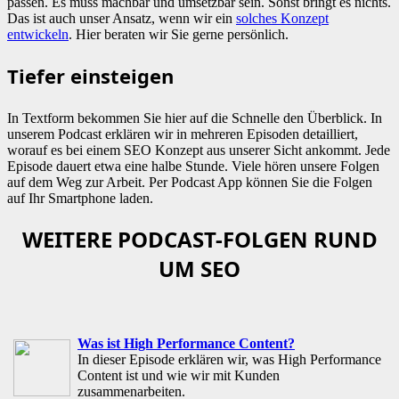
passen. Es muss machbar und umsetzbar sein. Sonst bringt es nichts.
Das ist auch unser Ansatz, wenn wir ein
solches Konzept
entwickeln
. Hier beraten wir Sie gerne persönlich.
Tiefer einsteigen
In Textform bekommen Sie hier auf die Schnelle den Überblick. In
unserem Podcast erklären wir in mehreren Episoden detailliert,
worauf es bei einem SEO Konzept aus unserer Sicht ankommt. Jede
Episode dauert etwa eine halbe Stunde. Viele hören unsere Folgen
auf dem Weg zur Arbeit. Per Podcast App können Sie die Folgen
auf Ihr Smartphone laden.
WEITERE PODCAST-FOLGEN RUND
UM SEO
Was ist High Performance Content?
In dieser Episode erklären wir, was High Performance
Content ist und wie wir mit Kunden
zusammenarbeiten.