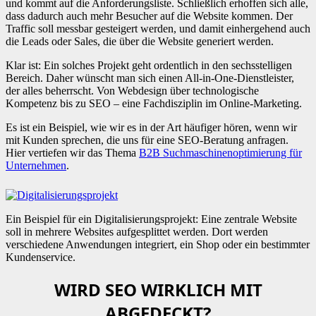
und kommt auf die Anforderungsliste. Schließlich erhoffen sich alle,
dass dadurch auch mehr Besucher auf die Website kommen. Der
Traffic soll messbar gesteigert werden, und damit einhergehend auch
die Leads oder Sales, die über die Website generiert werden.
Klar ist: Ein solches Projekt geht ordentlich in den sechsstelligen
Bereich. Daher wünscht man sich einen All-in-One-Dienstleister,
der alles beherrscht. Von Webdesign über technologische
Kompetenz bis zu SEO – eine Fachdisziplin im Online-Marketing.
Es ist ein Beispiel, wie wir es in der Art häufiger hören, wenn wir
mit Kunden sprechen, die uns für eine SEO-Beratung anfragen.
Hier vertiefen wir das Thema
B2B Suchmaschinenoptimierung für
Unternehmen
.
Ein Beispiel für ein Digitalisierungsprojekt: Eine zentrale Website
soll in mehrere Websites aufgesplittet werden. Dort werden
verschiedene Anwendungen integriert, ein Shop oder ein bestimmter
Kundenservice.
WIRD SEO WIRKLICH MIT
ABGEDECKT?