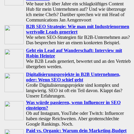
Wie baue ich über Jahre ein schlagkräftiges Content
Hub für mein Unternehmen auf? Und wie überzeuge
ich meine Chefs? Darüber sprechen wir mit Head of
Communications Jan Aengenvoort
B2B SEO Strategie: Wie man mit Industrienormen
wertvolle Leads generiert
Wie sehen SEO-Strategien für B2B-Unternehmen aus?
Das besprechen hier an einem konkreten Beispiel.
Geht ein Lead auf Wanderschaft: Interview mit
Robin Heintze
Wie B2B Leads generiert, bewertet und an den Vertrieb
übergeben werden.
Digitalisierungsprojekte in B2B Unternehmen,
oder: Wenn SEO schief geht
Große Digitalisierungsprojekte sind komplex und
langwierig. SEO ist oft ein Teil davon. Klappt das?
Unsere Erfahrungen.
Was würde passieren, wenn Influencer in SEO
einsteigen?
Ob auf Instagram, YouTube oder Twitch: Influencer
haben riesige Reichweiten. Aber grottenschlechte
Google Rankings. Noch.
Paid vs. Organic: Warum dein Marketing-Budget