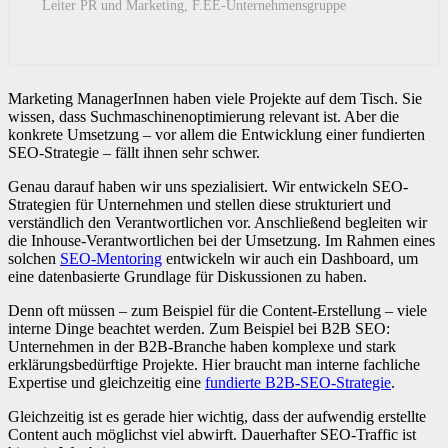
Leiter PR und Marketing, F.EE-Unternehmensgruppe
Marketing ManagerInnen haben viele Projekte auf dem Tisch. Sie
wissen, dass Suchmaschinenoptimierung relevant ist. Aber die
konkrete Umsetzung – vor allem die Entwicklung einer fundierten
SEO-Strategie – fällt ihnen sehr schwer.
Genau darauf haben wir uns spezialisiert. Wir entwickeln SEO-
Strategien für Unternehmen und stellen diese strukturiert und
verständlich den Verantwortlichen vor. Anschließend begleiten wir
die Inhouse-Verantwortlichen bei der Umsetzung. Im Rahmen eines
solchen
SEO-Mentoring
entwickeln wir auch ein Dashboard, um
eine datenbasierte Grundlage für Diskussionen zu haben.
Denn oft müssen – zum Beispiel für die Content-Erstellung – viele
interne Dinge beachtet werden. Zum Beispiel bei B2B SEO:
Unternehmen in der B2B-Branche haben komplexe und stark
erklärungsbedürftige Projekte. Hier braucht man interne fachliche
Expertise und gleichzeitig eine
fundierte B2B-SEO-Strategie
.
Gleichzeitig ist es gerade hier wichtig, dass der aufwendig erstellte
Content auch möglichst viel abwirft. Dauerhafter SEO-Traffic ist