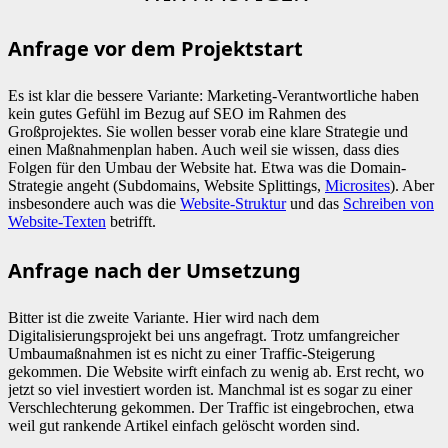
Anfrage vor dem Projektstart
Es ist klar die bessere Variante: Marketing-Verantwortliche haben
kein gutes Gefühl im Bezug auf SEO im Rahmen des
Großprojektes. Sie wollen besser vorab eine klare Strategie und
einen Maßnahmenplan haben. Auch weil sie wissen, dass dies
Folgen für den Umbau der Website hat. Etwa was die Domain-
Strategie angeht (Subdomains, Website Splittings,
Microsites
). Aber
insbesondere auch was die
Website-Struktur
und das
Schreiben von
Website-Texten
betrifft.
Anfrage nach der Umsetzung
Bitter ist die zweite Variante. Hier wird nach dem
Digitalisierungsprojekt bei uns angefragt. Trotz umfangreicher
Umbaumaßnahmen ist es nicht zu einer Traffic-Steigerung
gekommen. Die Website wirft einfach zu wenig ab. Erst recht, wo
jetzt so viel investiert worden ist. Manchmal ist es sogar zu einer
Verschlechterung gekommen. Der Traffic ist eingebrochen, etwa
weil gut rankende Artikel einfach gelöscht worden sind.