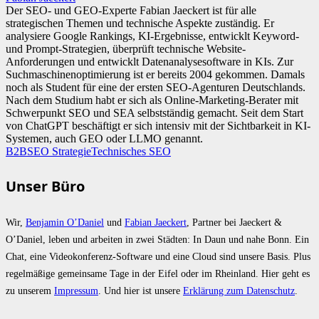
Der SEO- und GEO-Experte Fabian Jaeckert ist für alle
strategischen Themen und technische Aspekte zuständig. Er
analysiere Google Rankings, KI-Ergebnisse, entwicklt Keyword-
und Prompt-Strategien, überprüft technische Website-
Anforderungen und entwicklt Datenanalysesoftware in KIs. Zur
Suchmaschinenoptimierung ist er bereits 2004 gekommen. Damals
noch als Student für eine der ersten SEO-Agenturen Deutschlands.
Nach dem Studium habt er sich als Online-Marketing-Berater mit
Schwerpunkt SEO und SEA selbstständig gemacht. Seit dem Start
von ChatGPT beschäftigt er sich intensiv mit der Sichtbarkeit in KI-
Systemen, auch GEO oder LLMO genannt.
B2B
SEO Strategie
Technisches SEO
Unser Büro
Wir,
Benjamin O’Daniel
und
Fabian Jaeckert
, Partner bei Jaeckert &
O’Daniel, leben und arbeiten in zwei Städten: In Daun und nahe Bonn. Ein
Chat, eine Videokonferenz-Software und eine Cloud sind unsere Basis. Plus
regelmäßige gemeinsame Tage in der Eifel oder im Rheinland. Hier geht es
zu unserem
Impressum
. Und hier ist unsere
Erklärung zum Datenschutz
.