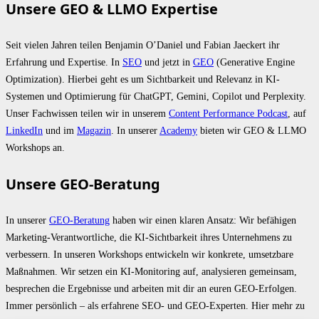
Unsere GEO & LLMO Expertise
Seit vielen Jahren teilen Benjamin O’Daniel und Fabian Jaeckert ihr
Erfahrung und Expertise. In
SEO
und jetzt in
GEO
(Generative Engine
Optimization). Hierbei geht es um Sichtbarkeit und Relevanz in KI-
Systemen und Optimierung für ChatGPT, Gemini, Copilot und Perplexity.
Unser Fachwissen teilen wir in unserem
Content Performance Podcast
, auf
LinkedIn
und im
Magazin
. In unserer
Academy
bieten wir GEO & LLMO
Workshops an.
Unsere GEO-Beratung
In unserer
GEO-Beratung
haben wir einen klaren Ansatz: Wir befähigen
Marketing-Verantwortliche, die KI-Sichtbarkeit ihres Unternehmens zu
verbessern. In unseren Workshops entwickeln wir konkrete, umsetzbare
Maßnahmen. Wir setzen ein KI-Monitoring auf, analysieren gemeinsam,
besprechen die Ergebnisse und arbeiten mit dir an euren GEO-Erfolgen.
Immer persönlich – als erfahrene SEO- und GEO-Experten. Hier mehr zu