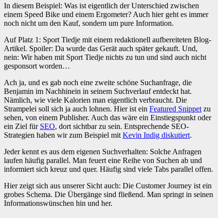
In diesem Beispiel: Was ist eigentlich der Unterschied zwischen
einem Speed Bike und einem Ergometer? Auch hier geht es immer
noch nicht um den Kauf, sondern um pure Information.
Auf Platz 1: Sport Tiedje mit einem redaktionell aufbereiteten Blog-
Artikel. Spoiler: Da wurde das Gerät auch später gekauft. Und,
nein: Wir haben mit Sport Tiedje nichts zu tun und sind auch nicht
gesponsort worden…
Ach ja, und es gab noch eine zweite schöne Suchanfrage, die
Benjamin im Nachhinein in seinem Suchverlauf entdeckt hat.
Nämlich, wie viele Kalorien man eigentlich verbraucht. Die
Strampelei soll sich ja auch lohnen. Hier ist ein
Featured Snippet
zu
sehen, von einem Publisher. Auch das wäre ein Einstiegspunkt oder
ein Ziel für
SEO
, dort sichtbar zu sein. Entsprechende SEO-
Strategien haben wir zum Beispiel mit
Kevin Indig diskutiert
.
Jeder kennt es aus dem eigenen Suchverhalten: Solche Anfragen
laufen häufig parallel. Man feuert eine Reihe von Suchen ab und
informiert sich kreuz und quer. Häufig sind viele Tabs parallel offen.
Hier zeigt sich aus unserer Sicht auch: Die Customer Journey ist ein
grobes Schema. Die Übergänge sind fließend. Man springt in seinen
Informationswünschen hin und her.