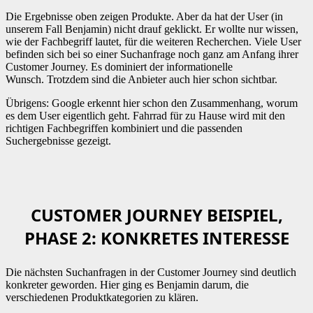
Die Ergebnisse oben zeigen Produkte. Aber da hat der User (in
unserem Fall Benjamin) nicht drauf geklickt. Er wollte nur wissen,
wie der Fachbegriff lautet, für die weiteren Recherchen. Viele User
befinden sich bei so einer Suchanfrage noch ganz am Anfang ihrer
Customer Journey. Es dominiert der informationelle
Wunsch. Trotzdem sind die Anbieter auch hier schon sichtbar.
Übrigens: Google erkennt hier schon den Zusammenhang, worum
es dem User eigentlich geht. Fahrrad für zu Hause wird mit den
richtigen Fachbegriffen kombiniert und die passenden
Suchergebnisse gezeigt.
CUSTOMER JOURNEY BEISPIEL,
PHASE 2: KONKRETES INTERESSE
Die nächsten Suchanfragen in der Customer Journey sind deutlich
konkreter geworden. Hier ging es Benjamin darum, die
verschiedenen Produktkategorien zu klären.