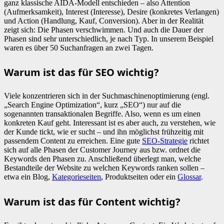
ganz klassische AIDA-Modell entschieden – also Attention
(Aufmerksamkeit), Interest (Interesse), Desire (konkretes Verlangen)
und Action (Handlung, Kauf, Conversion). Aber in der Realität
zeigt sich: Die Phasen verschwimmen. Und auch die Dauer der
Phasen sind sehr unterschiedlich, je nach Typ. In unserem Beispiel
waren es über 50 Suchanfragen an zwei Tagen.
Warum ist das für SEO wichtig?
Viele konzentrieren sich in der Suchmaschinenoptimierung (engl.
„Search Engine Optimization“, kurz „SEO“) nur auf die
sogenannten transaktionalen Begriffe. Also, wenn es um einen
konkreten Kauf geht. Interessant ist es aber auch, zu verstehen, wie
der Kunde tickt, wie er sucht – und ihn möglichst frühzeitig mit
passendem Content zu erreichen. Eine gute
SEO-Strategie
richtet
sich auf alle Phasen der Customer Journey aus bzw. ordnet die
Keywords den Phasen zu. Anschließend überlegt man, welche
Bestandteile der Website zu welchen Keywords ranken sollen –
etwa ein Blog,
Kategorieseiten
, Produktseiten oder ein
Glossar
.
Warum ist das für Content wichtig?