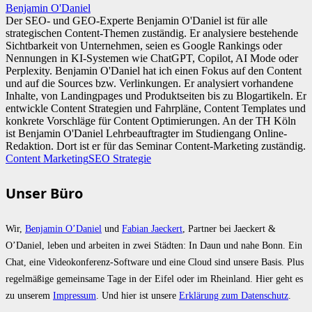
Benjamin O'Daniel
Der SEO- und GEO-Experte Benjamin O'Daniel ist für alle
strategischen Content-Themen zuständig. Er analysiere bestehende
Sichtbarkeit von Unternehmen, seien es Google Rankings oder
Nennungen in KI-Systemen wie ChatGPT, Copilot, AI Mode oder
Perplexity. Benjamin O'Daniel hat ich einen Fokus auf den Content
und auf die Sources bzw. Verlinkungen. Er analysiert vorhandene
Inhalte, von Landingpages und Produktseiten bis zu Blogartikeln. Er
entwickle Content Strategien und Fahrpläne, Content Templates und
konkrete Vorschläge für Content Optimierungen. An der TH Köln
ist Benjamin O'Daniel Lehrbeauftragter im Studiengang Online-
Redaktion. Dort ist er für das Seminar Content-Marketing zuständig.
Content Marketing
SEO Strategie
Unser Büro
Wir,
Benjamin O’Daniel
und
Fabian Jaeckert
, Partner bei Jaeckert &
O’Daniel, leben und arbeiten in zwei Städten: In Daun und nahe Bonn. Ein
Chat, eine Videokonferenz-Software und eine Cloud sind unsere Basis. Plus
regelmäßige gemeinsame Tage in der Eifel oder im Rheinland. Hier geht es
zu unserem
Impressum
. Und hier ist unsere
Erklärung zum Datenschutz
.