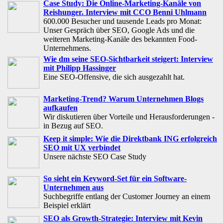
Case Study: Die Online-Marketing-Kanäle von
Reishunger. Interview mit CCO Benni Uhlmann
600.000 Besucher und tausende Leads pro Monat:
Unser Gespräch über SEO, Google Ads und die
weiteren Marketing-Kanäle des bekannten Food-
Unternehmens.
Wie dm seine SEO-Sichtbarkeit steigert: Interview
mit Philipp Hassinger
Eine SEO-Offensive, die sich ausgezahlt hat.
Marketing-Trend? Warum Unternehmen Blogs
aufkaufen
Wir diskutieren über Vorteile und Herausforderungen -
in Bezug auf SEO.
Keep it simple: Wie die Direktbank ING erfolgreich
SEO mit UX verbindet
Unsere nächste SEO Case Study
So sieht ein Keyword-Set für ein Software-
Unternehmen aus
Suchbegriffe entlang der Customer Journey an einem
Beispiel erklärt
SEO als Growth-Strategie: Interview mit Kevin