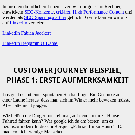
In unserem beruflichen Leben sitzen wir übrigens am Rechner,
entwickeln
SEO-Konzepte
,
erklären High Performance Content
und
werden als
SEO-Sparringspartner
gebucht. Gerne können wir uns
auf
LinkedIn
vernetzen.
LinkedIn Fabian Jaeckert
LinkedIn Benjamin O’Daniel
CUSTOMER JOURNEY BEISPIEL,
PHASE 1: ERSTE AUFMERKSAMKEIT
Los geht es mit einer spontanen Suchanfrage. Ein Gedanke aus
einer Laune heraus, dass man sich im Winter mehr bewegen müsste.
Aber bitte nicht joggen.
Wie heißen die Dinger noch einmal, auf denen man zu Hause
Fahrrad fahren kann? Was google ich da am besten, um es
herauszufinden? In diesem Beispiel „Fahrrad für zu Hause“. Das
machen nicht wenige Menschen.