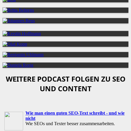
WEITERE PODCAST FOLGEN ZU SEO
UND CONTENT
Wie man einen guten SEO-Text schreibt - und wie
nicht
Wie SEOs und Texter besser zusammenarbeiten.