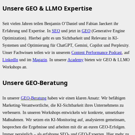
Unsere GEO & LLMO Expertise
Seit vielen Jahren teilen Benjamin O’Daniel und Fabian Jaeckert ihr
Erfahrung und Expertise. In
SEO
und jetzt in
GEO
(Generative Engine
Optimization). Hierbei geht es um Sichtbarkeit und Relevanz in KI-
Systemen und Optimierung für ChatGPT, Gemini, Copilot und Perplexity.
Unser Fachwissen teilen wir in unserem
Content Performance Podcast
, auf
LinkedIn
und im
Magazin
. In unserer
Academy
bieten wir GEO & LLMO
Workshops an.
Unsere GEO-Beratung
In unserer
GEO-Beratung
haben wir einen klaren Ansatz: Wir befähigen
Marketing-Verantwortliche, die KI-Sichtbarkeit ihres Unternehmens zu
verbessern. In unseren Workshops entwickeln wir konkrete, umsetzbare
Maßnahmen. Wir setzen ein KI-Monitoring auf, analysieren gemeinsam,
besprechen die Ergebnisse und arbeiten mit dir an euren GEO-Erfolgen.
Immer persönlich – als erfahrene SEO- und GEO-Experten. Hier mehr zu