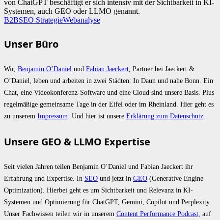
von ChatGPT beschäftigt er sich intensiv mit der Sichtbarkeit in KI-
Systemen, auch GEO oder LLMO genannt.
B2B
SEO Strategie
Webanalyse
Unser Büro
Wir,
Benjamin O’Daniel
und
Fabian Jaeckert
, Partner bei Jaeckert &
O’Daniel, leben und arbeiten in zwei Städten: In Daun und nahe Bonn. Ein
Chat, eine Videokonferenz-Software und eine Cloud sind unsere Basis. Plus
regelmäßige gemeinsame Tage in der Eifel oder im Rheinland. Hier geht es
zu unserem
Impressum
. Und hier ist unsere
Erklärung zum Datenschutz
.
Unsere GEO & LLMO Expertise
Seit vielen Jahren teilen Benjamin O’Daniel und Fabian Jaeckert ihr
Erfahrung und Expertise. In
SEO
und jetzt in
GEO
(Generative Engine
Optimization). Hierbei geht es um Sichtbarkeit und Relevanz in KI-
Systemen und Optimierung für ChatGPT, Gemini, Copilot und Perplexity.
Unser Fachwissen teilen wir in unserem
Content Performance Podcast
, auf