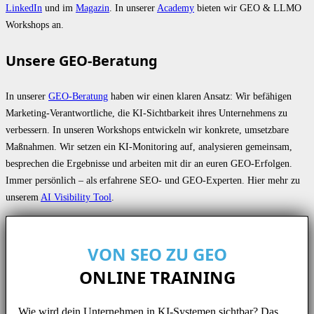
LinkedIn
und im
Magazin
. In unserer
Academy
bieten wir GEO & LLMO
Workshops an.
Unsere GEO-Beratung
In unserer
GEO-Beratung
haben wir einen klaren Ansatz: Wir befähigen
Marketing-Verantwortliche, die KI-Sichtbarkeit ihres Unternehmens zu
verbessern. In unseren Workshops entwickeln wir konkrete, umsetzbare
Maßnahmen. Wir setzen ein KI-Monitoring auf, analysieren gemeinsam,
besprechen die Ergebnisse und arbeiten mit dir an euren GEO-Erfolgen.
Immer persönlich – als erfahrene SEO- und GEO-Experten. Hier mehr zu
unserem
AI Visibility Tool
.
VON SEO ZU GEO
ONLINE TRAINING
Wie wird dein Unternehmen in KI-Systemen sichtbar? Das