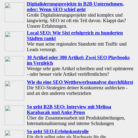
Digitalisierungsprojekte in B2B Unternehmen,
oder: Wenn SEO schief geht
Große Digitalisierungsprojekte sind komplex und
langwierig. SEO ist oft ein Teil davon. Klappt das?
Unsere Erfahrungen.
Local SEO: Wie Sixt erfolgreich zu hunderten
Städten rankt
Wie man seine regionalen Standorte mit Traffic und
Leads versorgt.
30 Artikel oder 300 Artikel: Zwei SEO Playbooks
im Vergleich
Wenige sehr gute Artikel schreiben und viel optimieren
- oder besser viele Artikel veröffentlichen?
Wie du eine SEO Wettbewerbsanalyse durchführst
Die SEO-Strategien deiner Konkurrenz aufdecken -
und an den anderen vorbeiziehen
So geht B2B SEO: Interview mit Melissa
Karabacak und Anke Peuss
Über die Zusammenarbeit mit Produktabteilungen,
Internationalisierung und interne Schulungen
So geht SEO-Erfolgskontrolle
Für dich selbst oder als Nachweis für die