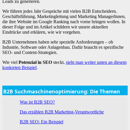
Leads zu generieren.
Wir führen jedes Jahr Gespräche mit vielen B2B Entscheidern.
Geschäftsführung, Marketingleitung und Marketing ManagerInnen,
die ihre Website im Google Ranking nach vorne bringen wollen. In
dieser Folge und im Artikel schildern wir unsere aktuellen
Eindrücke und erklären, wie wir vorgehen.
B2B Unternehmen haben sehr spezielle Anforderungen – ob
Industrie, Software oder Anlagenbau. Dafür braucht es spezifische
SEO- und Content-Strategien.
Wie viel
Potenzial in SEO
steckt,
sieht man weiter unten an diesem
konkreten Beispiel
.
B2B Suchmaschinenoptimierung: Die Themen
Was ist B2B SEO?
Das erzählen B2B Marketing-Verantwortliche
B2B SEO: Ein Beispiel