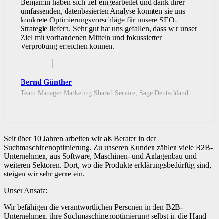
Benjamin haben sich tief eingearbeitet und dank ihrer
umfassenden, datenbasierten Analyse konnten sie uns
konkrete Optimierungsvorschläge für unsere SEO-
Strategie liefern. Sehr gut hat uns gefallen, dass wir unser
Ziel mit vorhandenen Mitteln und fokussierter
Verprobung erreichen können.
Bernd Günther
Team Manager Marketing Shared Service, Sage Deutschland
Seit über 10 Jahren arbeiten wir als Berater in der
Suchmaschinenoptimierung. Zu unseren Kunden zählen viele B2B-
Unternehmen, aus Software, Maschinen- und Anlagenbau und
weiteren Sektoren. Dort, wo die Produkte erklärungsbedürftig sind,
steigen wir sehr gerne ein.
Unser Ansatz:
Wir befähigen die verantwortlichen Personen in den B2B-
Unternehmen, ihre Suchmaschinenoptimierung selbst in die Hand