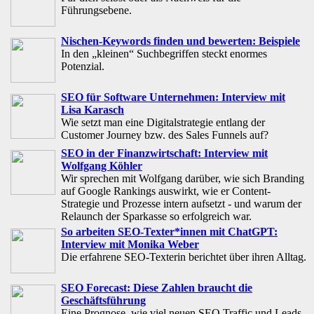
Führungsebene.
Nischen-Keywords finden und bewerten: Beispiele
In den „kleinen“ Suchbegriffen steckt enormes
Potenzial.
SEO für Software Unternehmen: Interview mit
Lisa Karasch
Wie setzt man eine Digitalstrategie entlang der
Customer Journey bzw. des Sales Funnels auf?
SEO in der Finanzwirtschaft: Interview mit
Wolfgang Köhler
Wir sprechen mit Wolfgang darüber, wie sich Branding
auf Google Rankings auswirkt, wie er Content-
Strategie und Prozesse intern aufsetzt - und warum der
Relaunch der Sparkasse so erfolgreich war.
So arbeiten SEO-Texter*innen mit ChatGPT:
Interview mit Monika Weber
Die erfahrene SEO-Texterin berichtet über ihren Alltag.
SEO Forecast: Diese Zahlen braucht die
Geschäftsführung
Eine Prognose, wie viel neuen SEO Traffic und Leads