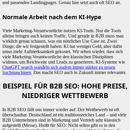
und passenden Landingpages. Genau hier setzt auch oft SEO an.
Normale Arbeit nach dem KI-Hype
Viele Marketing-Verantwortliche nutzen KI-Tools. Nur die Tools
alleine bringen auch keinen Traffic. Und gerade in B2B muss man
wirklich genau schauen, was ein nützlicher Use Case ist. Zwei
Dinge, die wir festgestellt haben: KI hat weniger Geld, aber dafür
umso mehr Aufmerksamkeit gekostet. Wir sehen wieder, dass sich
viele Marketing-Verantwortliche den klassischen Disziplinen
widmen, um Reichweite und Leads zu generieren. KI-Systeme wie
ChatGPT search wandeln sich zudem immer stärker zu neuen
Suchmaschinen
. Das macht SEO auch in Zukunft immer relevanter.
BEISPIEL FÜR B2B SEO: HOHE PREISE,
NIEDRIGER WETTBEWERB
In B2B SEO fällt uns immer wieder auf: Der Wettbewerb ist oft
überschaubar. Deutschland ist ein traditionsreiches Land – und viele
B2B Unternehmen sind in Marketing und Vertrieb sehr klassisch
aufgestellt (Messe). Heißt für SEO: Nicht selten gibt es in den