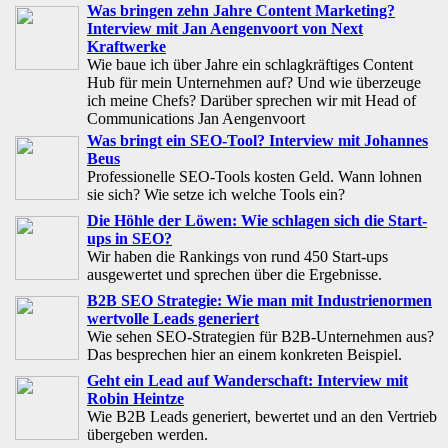
Was bringen zehn Jahre Content Marketing?
Interview mit Jan Aengenvoort von Next
Kraftwerke
Wie baue ich über Jahre ein schlagkräftiges Content
Hub für mein Unternehmen auf? Und wie überzeuge
ich meine Chefs? Darüber sprechen wir mit Head of
Communications Jan Aengenvoort
Was bringt ein SEO-Tool? Interview mit Johannes
Beus
Professionelle SEO-Tools kosten Geld. Wann lohnen
sie sich? Wie setze ich welche Tools ein?
Die Höhle der Löwen: Wie schlagen sich die Start-
ups in SEO?
Wir haben die Rankings von rund 450 Start-ups
ausgewertet und sprechen über die Ergebnisse.
B2B SEO Strategie: Wie man mit Industrienormen
wertvolle Leads generiert
Wie sehen SEO-Strategien für B2B-Unternehmen aus?
Das besprechen hier an einem konkreten Beispiel.
Geht ein Lead auf Wanderschaft: Interview mit
Robin Heintze
Wie B2B Leads generiert, bewertet und an den Vertrieb
übergeben werden.