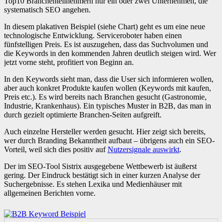
Top10 Branchenteilnehmern nur ein oder zwei Unternehmen, die
systematisch SEO angehen.
In diesem plakativen Beispiel (siehe Chart) geht es um eine neue
technologische Entwicklung. Serviceroboter haben einen
fünfstelligen Preis. Es ist auszugehen, dass das Suchvolumen und
die Keywords in den kommenden Jahren deutlich steigen wird. Wer
jetzt vorne steht, profitiert von Beginn an.
In den Keywords sieht man, dass die User sich informieren wollen,
aber auch konkret Produkte kaufen wollen (Keywords mit kaufen,
Preis etc.). Es wird bereits nach Branchen gesucht (Gastronomie,
Industrie, Krankenhaus). Ein typisches Muster in B2B, das man in
durch gezielt optimierte Branchen-Seiten aufgreift.
Auch einzelne Hersteller werden gesucht. Hier zeigt sich bereits,
wer durch Branding Bekanntheit aufbaut – übrigens auch ein SEO-
Vorteil, weil sich dies positiv auf
Nutzersignale auswirkt
.
Der im SEO-Tool Sistrix ausgegebene Wettbewerb ist äußerst
gering. Der Eindruck bestätigt sich in einer kurzen Analyse der
Suchergebnisse. Es stehen Lexika und Medienhäuser mit
allgemeinen Berichten vorne.