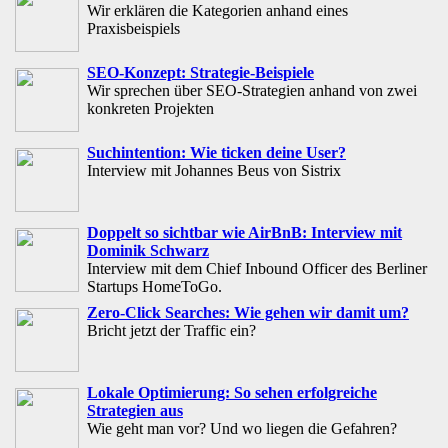
Wir erklären die Kategorien anhand eines
Praxisbeispiels
SEO-Konzept: Strategie-Beispiele
Wir sprechen über SEO-Strategien anhand von zwei
konkreten Projekten
Suchintention: Wie ticken deine User?
Interview mit Johannes Beus von Sistrix
Doppelt so sichtbar wie AirBnB: Interview mit
Dominik Schwarz
Interview mit dem Chief Inbound Officer des Berliner
Startups HomeToGo.
Zero-Click Searches: Wie gehen wir damit um?
Bricht jetzt der Traffic ein?
Lokale Optimierung: So sehen erfolgreiche
Strategien aus
Wie geht man vor? Und wo liegen die Gefahren?