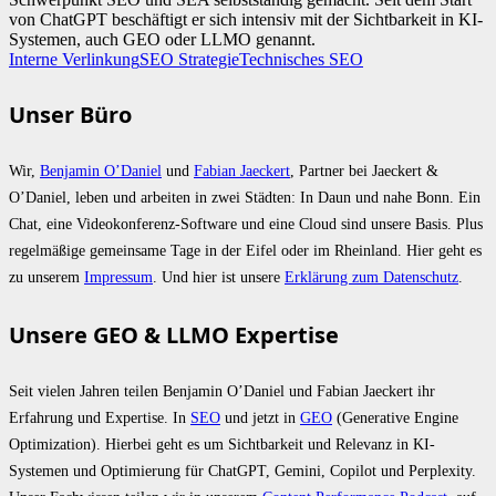
von ChatGPT beschäftigt er sich intensiv mit der Sichtbarkeit in KI-
Systemen, auch GEO oder LLMO genannt.
Interne Verlinkung
SEO Strategie
Technisches SEO
Unser Büro
Wir,
Benjamin O’Daniel
und
Fabian Jaeckert
, Partner bei Jaeckert &
O’Daniel, leben und arbeiten in zwei Städten: In Daun und nahe Bonn. Ein
Chat, eine Videokonferenz-Software und eine Cloud sind unsere Basis. Plus
regelmäßige gemeinsame Tage in der Eifel oder im Rheinland. Hier geht es
zu unserem
Impressum
. Und hier ist unsere
Erklärung zum Datenschutz
.
Unsere GEO & LLMO Expertise
Seit vielen Jahren teilen Benjamin O’Daniel und Fabian Jaeckert ihr
Erfahrung und Expertise. In
SEO
und jetzt in
GEO
(Generative Engine
Optimization). Hierbei geht es um Sichtbarkeit und Relevanz in KI-
Systemen und Optimierung für ChatGPT, Gemini, Copilot und Perplexity.