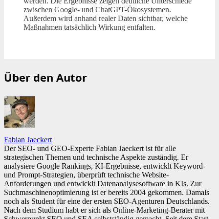
werden. Die Ergebnisse zeigen deutliche Unterschiede
zwischen Google- und ChatGPT-Ökosystemen.
Außerdem wird anhand realer Daten sichtbar, welche
Maßnahmen tatsächlich Wirkung entfalten.
Über den Autor
Fabian Jaeckert
Der SEO- und GEO-Experte Fabian Jaeckert ist für alle
strategischen Themen und technische Aspekte zuständig. Er
analysiere Google Rankings, KI-Ergebnisse, entwicklt Keyword-
und Prompt-Strategien, überprüft technische Website-
Anforderungen und entwicklt Datenanalysesoftware in KIs. Zur
Suchmaschinenoptimierung ist er bereits 2004 gekommen. Damals
noch als Student für eine der ersten SEO-Agenturen Deutschlands.
Nach dem Studium habt er sich als Online-Marketing-Berater mit
Schwerpunkt SEO und SEA selbstständig gemacht. Seit dem Start