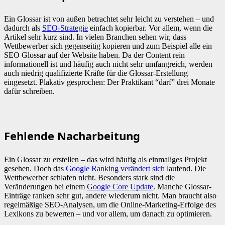
Ein Glossar ist von außen betrachtet sehr leicht zu verstehen – und
dadurch als
SEO-Strategie
einfach kopierbar. Vor allem, wenn die
Artikel sehr kurz sind. In vielen Branchen sehen wir, dass
Wettbewerber sich gegenseitig kopieren und zum Beispiel alle ein
SEO Glossar auf der Website haben. Da der Content rein
informationell ist und häufig auch nicht sehr umfangreich, werden
auch niedrig qualifizierte Kräfte für die Glossar-Erstellung
eingesetzt. Plakativ gesprochen: Der Praktikant “darf” drei Monate
dafür schreiben.
Fehlende Nacharbeitung
Ein Glossar zu erstellen – das wird häufig als einmaliges Projekt
gesehen. Doch das
Google Ranking verändert sich
laufend. Die
Wettbewerber schlafen nicht. Besonders stark sind die
Veränderungen bei einem
Google Core Update
. Manche Glossar-
Einträge ranken sehr gut, andere wiederum nicht. Man braucht also
regelmäßige SEO-Analysen, um die Online-Marketing-Erfolge des
Lexikons zu bewerten – und vor allem, um danach zu optimieren.