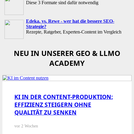
Diese 3 Formate sind dafür notwendig
Edeka. vs. Rewe - wer hat die bessere SEO-
Strategie?
Rezepte, Ratgeber, Experten-Content im Vergleich
NEU IN UNSERER GEO & LLMO
ACADEMY
KI IN DER CONTENT-PRODUKTION:
EFFIZIENZ STEIGERN OHNE
QUALITÄT ZU SENKEN
vor 2 Wochen