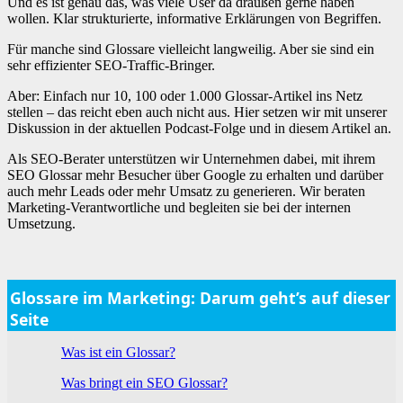
Und es ist genau das, was viele User da draußen gerne haben
wollen. Klar strukturierte, informative Erklärungen von Begriffen.
Für manche sind Glossare vielleicht langweilig. Aber sie sind ein
sehr effizienter SEO-Traffic-Bringer.
Aber: Einfach nur 10, 100 oder 1.000 Glossar-Artikel ins Netz
stellen – das reicht eben auch nicht aus. Hier setzen wir mit unserer
Diskussion in der aktuellen Podcast-Folge und in diesem Artikel an.
Als SEO-Berater unterstützen wir Unternehmen dabei, mit ihrem
SEO Glossar mehr Besucher über Google zu erhalten und darüber
auch mehr Leads oder mehr Umsatz zu generieren. Wir beraten
Marketing-Verantwortliche und begleiten sie bei der internen
Umsetzung.
Glossare im Marketing: Darum geht’s auf dieser
Seite
Was ist ein Glossar?
Was bringt ein SEO Glossar?