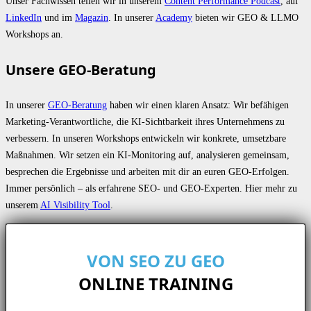
Unser Fachwissen teilen wir in unserem
Content Performance Podcast
, auf
LinkedIn
und im
Magazin
. In unserer
Academy
bieten wir GEO & LLMO
Workshops an.
Unsere GEO-Beratung
In unserer
GEO-Beratung
haben wir einen klaren Ansatz: Wir befähigen
Marketing-Verantwortliche, die KI-Sichtbarkeit ihres Unternehmens zu
verbessern. In unseren Workshops entwickeln wir konkrete, umsetzbare
Maßnahmen. Wir setzen ein KI-Monitoring auf, analysieren gemeinsam,
besprechen die Ergebnisse und arbeiten mit dir an euren GEO-Erfolgen.
Immer persönlich – als erfahrene SEO- und GEO-Experten. Hier mehr zu
unserem
AI Visibility Tool
.
VON SEO ZU GEO
ONLINE TRAINING