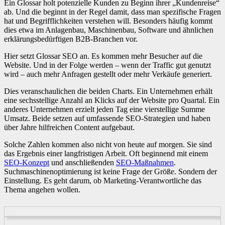
Ein Glossar holt potenzielle Kunden zu Beginn ihrer „Kundenreise“
ab. Und die beginnt in der Regel damit, dass man spezifische Fragen
hat und Begrifflichkeiten verstehen will. Besonders häufig kommt
dies etwa im Anlagenbau, Maschinenbau, Software und ähnlichen
erklärungsbedürftigen B2B-Branchen vor.
Hier setzt Glossar SEO an. Es kommen mehr Besucher auf die
Website. Und in der Folge werden – wenn der Traffic gut genutzt
wird – auch mehr Anfragen gestellt oder mehr Verkäufe generiert.
Dies veranschaulichen die beiden Charts. Ein Unternehmen erhält
eine sechsstellige Anzahl an Klicks auf der Website pro Quartal. Ein
anderes Unternehmen erzielt jeden Tag eine vierstellige Summe
Umsatz. Beide setzen auf umfassende SEO-Strategien und haben
über Jahre hilfreichen Content aufgebaut.
Solche Zahlen kommen also nicht von heute auf morgen. Sie sind
das Ergebnis einer langfristigen Arbeit. Oft beginnend mit einem
SEO-Konzept
und anschließenden
SEO-Maßnahmen
.
Suchmaschinenoptimierung ist keine Frage der Größe. Sondern der
Einstellung. Es geht darum, ob Marketing-Verantwortliche das
Thema angehen wollen.