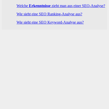
Welche
Erkenntnisse
zieht man aus einer SEO-Analyse?
Wie sieht eine SEO Ranking-Analyse aus?
Wie sieht eine SEO Keyword-Analyse aus?