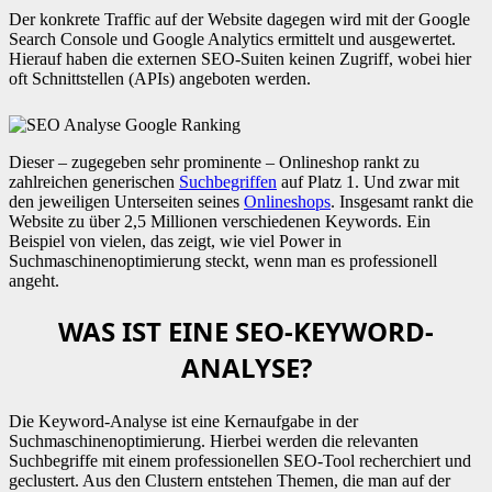
Der konkrete Traffic auf der Website dagegen wird mit der Google
Search Console und Google Analytics ermittelt und ausgewertet.
Hierauf haben die externen SEO-Suiten keinen Zugriff, wobei hier
oft Schnittstellen (APIs) angeboten werden.
Dieser – zugegeben sehr prominente – Onlineshop rankt zu
zahlreichen generischen
Suchbegriffen
auf Platz 1. Und zwar mit
den jeweiligen Unterseiten seines
Onlineshops
. Insgesamt rankt die
Website zu über 2,5 Millionen verschiedenen Keywords. Ein
Beispiel von vielen, das zeigt, wie viel Power in
Suchmaschinenoptimierung steckt, wenn man es professionell
angeht.
WAS IST EINE SEO-KEYWORD-
ANALYSE?
Die Keyword-Analyse ist eine Kernaufgabe in der
Suchmaschinenoptimierung. Hierbei werden die relevanten
Suchbegriffe mit einem professionellen SEO-Tool recherchiert und
geclustert. Aus den Clustern entstehen Themen, die man auf der