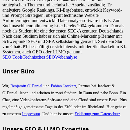
strategischen Themen und technische Aspekte zuständig. Er
analysiere Google Rankings, KI-Ergebnisse, entwicklt Keyword-
und Prompt-Strategien, überprüft technische Website-
Anforderungen und entwicklt Datenanalysesoftware in KIs. Zur
Suchmaschinenoptimierung ist er bereits 2004 gekommen. Damals
noch als Student für eine der ersten SEO-Agenturen Deutschlands.
Nach dem Studium habt er sich als Online-Marketing-Berater mit
Schwerpunkt SEO und SEA selbstständig gemacht. Seit dem Start
von ChatGPT beschäftigt er sich intensiv mit der Sichtbarkeit in KI-
Systemen, auch GEO oder LLMO genannt.
SEO Tools
Technisches SEO
Webanalyse
Unser Büro
Wir,
Benjamin O’Daniel
und
Fabian Jaeckert
, Partner bei Jaeckert &
O’Daniel, leben und arbeiten in zwei Städten: In Daun und nahe Bonn. Ein
Chat, eine Videokonferenz-Software und eine Cloud sind unsere Basis. Plus
regelmäßige gemeinsame Tage in der Eifel oder im Rheinland. Hier geht es
zu unserem
Impressum
. Und hier ist unsere
Erklärung zum Datenschutz
.
Unsere GEO & LLMO Expertise