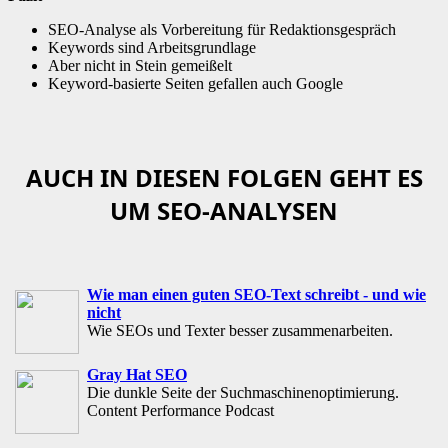
SEO-Analyse als Vorbereitung für Redaktionsgespräch
Keywords sind Arbeitsgrundlage
Aber nicht in Stein gemeißelt
Keyword-basierte Seiten gefallen auch Google
AUCH IN DIESEN FOLGEN GEHT ES
UM SEO-ANALYSEN
Wie man einen guten SEO-Text schreibt - und wie
nicht
Wie SEOs und Texter besser zusammenarbeiten.
Gray Hat SEO
Die dunkle Seite der Suchmaschinenoptimierung.
Content Performance Podcast