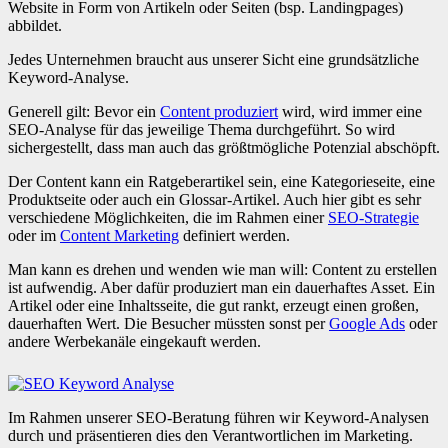
Website in Form von Artikeln oder Seiten (bsp. Landingpages)
abbildet.
Jedes Unternehmen braucht aus unserer Sicht eine grundsätzliche
Keyword-Analyse.
Generell gilt: Bevor ein
Content produziert
wird, wird immer eine
SEO-Analyse für das jeweilige Thema durchgeführt. So wird
sichergestellt, dass man auch das größtmögliche Potenzial abschöpft.
Der Content kann ein Ratgeberartikel sein, eine Kategorieseite, eine
Produktseite oder auch ein Glossar-Artikel. Auch hier gibt es sehr
verschiedene Möglichkeiten, die im Rahmen einer
SEO-Strategie
oder im
Content Marketing
definiert werden.
Man kann es drehen und wenden wie man will: Content zu erstellen
ist aufwendig. Aber dafür produziert man ein dauerhaftes Asset. Ein
Artikel oder eine Inhaltsseite, die gut rankt, erzeugt einen großen,
dauerhaften Wert. Die Besucher müssten sonst per
Google Ads
oder
andere Werbekanäle eingekauft werden.
Im Rahmen unserer SEO-Beratung führen wir Keyword-Analysen
durch und präsentieren dies den Verantwortlichen im Marketing.