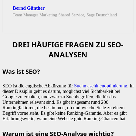
Bernd Günther
Team Manager Marketing Shared Service, Sage Deutschland
DREI HÄUFIGE FRAGEN ZU SEO-
ANALYSEN
Was ist SEO?
SEO ist die englische Abkürzung für
Suchmaschinenoptimierung
. In
dieser Disziplin geht es darum, möglichst viel Sichtbarkeit bei
Google zu erhalten, und zwar zu Suchbegriffen, die für das
Unternehmen relevant sind. Es gibt insgesamt rund 200
Rankingfaktoren, die bestimmen, ob und welche Seite zu einem
Begriff vorne steht. Es gibt keine Ranking-Garantie. Aber es gibt
Erfahrungswerte, wann eine Website gute Ranking-Chancen hat.
Warum ist eine SEO-Analyse wichtig?