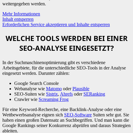
weitergegeben werden.
Mehr Informationen
Inhalt entsperren
Erforderlichen Service akzeptieren und Inhalte entsperren
WELCHE TOOLS WERDEN BEI EINER
SEO-ANALYSE EINGESETZT?
In der Suchmaschinenoptimierung gibt es verschiedene
Arbeitsgebiete, für die unterschiedliche SEO-Tools in der Analyse
eingesetzt werden. Darunter zählen:
Google Search Console
Webanalyse wie
Matomo
oder
Plausible
SEO-Suiten wie
Sistrix
,
Ahrefs
oder
SERanking
Crawler wie
Screaming Frog
Für eine Keyword-Recherche, eine Backlink-Analyse oder eine
Wettbewerbsanalyse eignen sich
SEO-Software
Suiten sehr gut. Sie
haben einen großen Datensatz an Suchbegriffen. Und man kann die
Google Rankings seiner Konkurrenz abprüfen und daraus Strategien
ableiten.