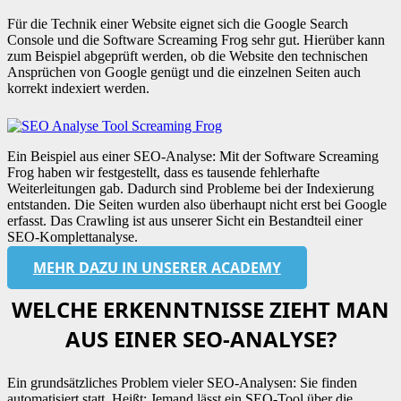
Für die Technik einer Website eignet sich die Google Search
Console und die Software Screaming Frog sehr gut. Hierüber kann
zum Beispiel abgeprüft werden, ob die Website den technischen
Ansprüchen von Google genügt und die einzelnen Seiten auch
korrekt indexiert werden.
Ein Beispiel aus einer SEO-Analyse: Mit der Software Screaming
Frog haben wir festgestellt, dass es tausende fehlerhafte
Weiterleitungen gab. Dadurch sind Probleme bei der Indexierung
entstanden. Die Seiten wurden also überhaupt nicht erst bei Google
erfasst. Das Crawling ist aus unserer Sicht ein Bestandteil einer
SEO-Komplettanalyse.
MEHR DAZU IN UNSERER ACADEMY
WELCHE ERKENNTNISSE ZIEHT MAN
AUS EINER SEO-ANALYSE?
Ein grundsätzliches Problem vieler SEO-Analysen: Sie finden
automatisiert statt. Heißt: Jemand lässt ein SEO-Tool über die