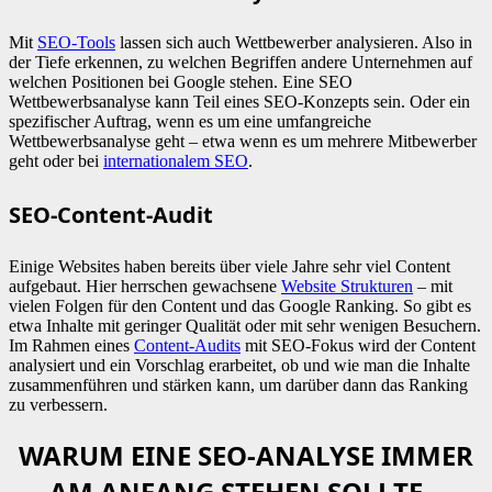
Mit
SEO-Tools
lassen sich auch Wettbewerber analysieren. Also in
der Tiefe erkennen, zu welchen Begriffen andere Unternehmen auf
welchen Positionen bei Google stehen. Eine SEO
Wettbewerbsanalyse kann Teil eines SEO-Konzepts sein. Oder ein
spezifischer Auftrag, wenn es um eine umfangreiche
Wettbewerbsanalyse geht – etwa wenn es um mehrere Mitbewerber
geht oder bei
internationalem SEO
.
SEO-Content-Audit
Einige Websites haben bereits über viele Jahre sehr viel Content
aufgebaut. Hier herrschen gewachsene
Website Strukturen
– mit
vielen Folgen für den Content und das Google Ranking. So gibt es
etwa Inhalte mit geringer Qualität oder mit sehr wenigen Besuchern.
Im Rahmen eines
Content-Audits
mit SEO-Fokus wird der Content
analysiert und ein Vorschlag erarbeitet, ob und wie man die Inhalte
zusammenführen und stärken kann, um darüber dann das Ranking
zu verbessern.
WARUM EINE SEO-ANALYSE IMMER
AM ANFANG STEHEN SOLLTE –