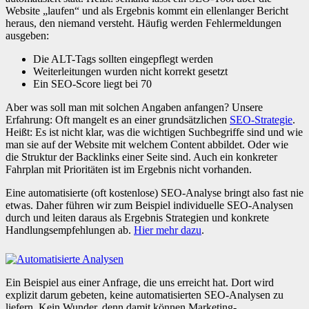
Website „laufen“ und als Ergebnis kommt ein ellenlanger Bericht
heraus, den niemand versteht. Häufig werden Fehlermeldungen
ausgeben:
Die ALT-Tags sollten eingepflegt werden
Weiterleitungen wurden nicht korrekt gesetzt
Ein SEO-Score liegt bei 70
Aber was soll man mit solchen Angaben anfangen? Unsere
Erfahrung: Oft mangelt es an einer grundsätzlichen
SEO-Strategie
.
Heißt: Es ist nicht klar, was die wichtigen Suchbegriffe sind und wie
man sie auf der Website mit welchem Content abbildet. Oder wie
die Struktur der Backlinks einer Seite sind. Auch ein konkreter
Fahrplan mit Prioritäten ist im Ergebnis nicht vorhanden.
Eine automatisierte (oft kostenlose) SEO-Analyse bringt also fast nie
etwas. Daher führen wir zum Beispiel individuelle SEO-Analysen
durch und leiten daraus als Ergebnis Strategien und konkrete
Handlungsempfehlungen ab.
Hier mehr dazu
.
Ein Beispiel aus einer Anfrage, die uns erreicht hat. Dort wird
explizit darum gebeten, keine automatisierten SEO-Analysen zu
liefern. Kein Wunder, denn damit können Marketing-