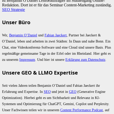
ist Benjamin O'Daniel Lehrbeauftragter im Studiengang Online-
Redaktion. Dort ist er für das Seminar Content-Marketing zuständig.
SEO Strategie
Unser Büro
Wir,
Benjamin O’Daniel
und
Fabian Jaeckert
, Partner bei Jaeckert &
O’Daniel, leben und arbeiten in zwei Städten: In Daun und nahe Bonn. Ein
Chat, eine Videokonferenz-Software und eine Cloud sind unsere Basis. Plus
regelmäßige gemeinsame Tage in der Eifel oder im Rheinland. Hier geht es
zu unserem
Impressum
. Und hier ist unsere
Erklärung zum Datenschutz
.
Unsere GEO & LLMO Expertise
Seit vielen Jahren teilen Benjamin O’Daniel und Fabian Jaeckert ihr
Erfahrung und Expertise. In
SEO
und jetzt in
GEO
(Generative Engine
Optimization). Hierbei geht es um Sichtbarkeit und Relevanz in KI-
Systemen und Optimierung für ChatGPT, Gemini, Copilot und Perplexity.
Unser Fachwissen teilen wir in unserem
Content Performance Podcast
, auf