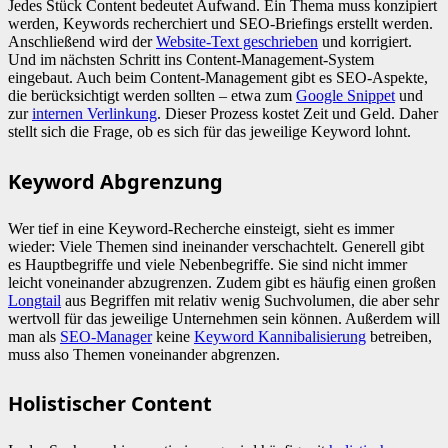
Jedes Stück Content bedeutet Aufwand. Ein Thema muss konzipiert
werden, Keywords recherchiert und SEO-Briefings erstellt werden.
Anschließend wird der
Website-Text geschrieben
und korrigiert.
Und im nächsten Schritt ins Content-Management-System
eingebaut. Auch beim Content-Management gibt es SEO-Aspekte,
die berücksichtigt werden sollten – etwa zum
Google Snippet
und
zur
internen Verlinkung
. Dieser Prozess kostet Zeit und Geld. Daher
stellt sich die Frage, ob es sich für das jeweilige Keyword lohnt.
Keyword Abgrenzung
Wer tief in eine Keyword-Recherche einsteigt, sieht es immer
wieder: Viele Themen sind ineinander verschachtelt. Generell gibt
es Hauptbegriffe und viele Nebenbegriffe. Sie sind nicht immer
leicht voneinander abzugrenzen. Zudem gibt es häufig einen großen
Longtail
aus Begriffen mit relativ wenig Suchvolumen, die aber sehr
wertvoll für das jeweilige Unternehmen sein können. Außerdem will
man als
SEO-Manager
keine
Keyword Kannibalisierung
betreiben,
muss also Themen voneinander abgrenzen.
Holistischer Content