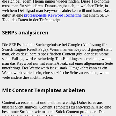
die sich bei jedem Thema immer wieder finden. Diese Taxonomie
muss man für sich klären. Daraus ergibt sich, in welcher Tiefe, in
welchem Detailgrad man Keywords abdecken will und kann. Basis
dafür ist eine
professionelle Keyword Recherche
mit einem SEO-
Tool, das Daten in der Tiefe anzeigt.
SERPs analysieren
Die SERPs sind die Suchergebnisse bei Google (Abkürzung für
Search Engine Result Page). Wenn man ein Keyword googelt sieht
man, ob es dazu bereits spezifischen Content gibt, der dazu vorne
steht. Falls ja, wird es schwierig Top-Rankings zu erreichen, wenn
man das Keyword nur mit einem Absatz auf einer allgemeinen Seite
unterbringt. Der Wettbewerb ist zu stark. Umgekehrt kann es ein
Wettbewerbsvorteil sein, eine spezifische Seite zu erstellen, wenn
viele andere dies nicht machen.
Mit Content Templates arbeiten
Content zu erstellen ist und bleibt aufwendig. Daher ist es aus
unserer Sicht sinnvoll, Content Templates zu entwickeln. Also eine
bestimmte Struktur, wie man ein Stück Content produziert. Das