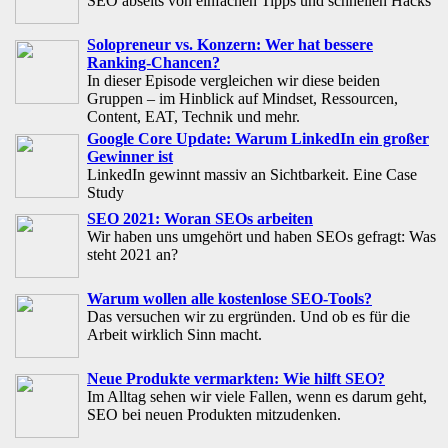
SEO abseits von einfachen Tipps und schnellen Hacks
Solopreneur vs. Konzern: Wer hat bessere
Ranking-Chancen?
In dieser Episode vergleichen wir diese beiden
Gruppen – im Hinblick auf Mindset, Ressourcen,
Content, EAT, Technik und mehr.
Google Core Update: Warum LinkedIn ein großer
Gewinner ist
LinkedIn gewinnt massiv an Sichtbarkeit. Eine Case
Study
SEO 2021: Woran SEOs arbeiten
Wir haben uns umgehört und haben SEOs gefragt: Was
steht 2021 an?
Warum wollen alle kostenlose SEO-Tools?
Das versuchen wir zu ergründen. Und ob es für die
Arbeit wirklich Sinn macht.
Neue Produkte vermarkten: Wie hilft SEO?
Im Alltag sehen wir viele Fallen, wenn es darum geht,
SEO bei neuen Produkten mitzudenken.