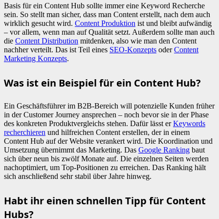
Basis für ein Content Hub sollte immer eine Keyword Recherche
sein. So stellt man sicher, dass man Content erstellt, nach dem auch
wirklich gesucht wird.
Content Produktion
ist und bleibt aufwändig
– vor allem, wenn man auf Qualität setzt. Außerdem sollte man auch
die
Content Distribution
mitdenken, also wie man den Content
nachher verteilt. Das ist Teil eines
SEO-Konzepts
oder
Content
Marketing Konzepts
.
Was ist ein Beispiel für ein Content Hub?
Ein Geschäftsführer im B2B-Bereich will potenzielle Kunden früher
in der Customer Journey ansprechen – noch bevor sie in der Phase
des konkreten Produktvergleichs stehen. Dafür lässt er
Keywords
recherchieren
und hilfreichen Content erstellen, der in einem
Content Hub auf der Website verankert wird. Die Koordination und
Umsetzung übernimmt das Marketing. Das
Google Ranking
baut
sich über neun bis zwölf Monate auf. Die einzelnen Seiten werden
nachoptimiert, um Top-Positionen zu erreichen. Das Ranking hält
sich anschließend sehr stabil über Jahre hinweg.
Habt ihr einen schnellen Tipp für Content
Hubs?