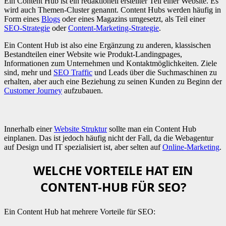
Ein Content Hub ist ein redaktionell erstellter Teil einer Website. Es
wird auch Themen-Cluster genannt. Content Hubs werden häufig in
Form eines
Blogs
oder eines Magazins umgesetzt, als Teil einer
SEO-Strategie
oder
Content-Marketing-Strategie
.
Ein Content Hub ist also eine Ergänzung zu anderen, klassischen
Bestandteilen einer Website wie Produkt-Landingpages,
Informationen zum Unternehmen und Kontaktmöglichkeiten. Ziele
sind, mehr und
SEO Traffic
und Leads über die Suchmaschinen zu
erhalten, aber auch eine Beziehung zu seinen Kunden zu Beginn der
Customer Journey
aufzubauen.
Innerhalb einer
Website Struktur
sollte man ein Content Hub
einplanen. Das ist jedoch häufig nicht der Fall, da die Webagentur
auf Design und IT spezialisiert ist, aber selten auf
Online-Marketing
.
WELCHE VORTEILE HAT EIN
CONTENT-HUB FÜR SEO?
Ein Content Hub hat mehrere Vorteile für SEO: