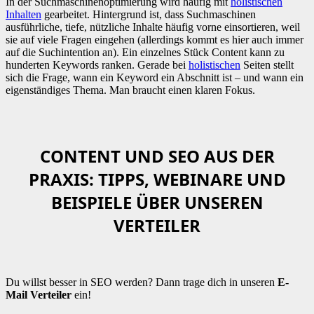
In der Suchmaschinenoptimierung wird häufig mit
holistischen
Inhalten
gearbeitet. Hintergrund ist, dass Suchmaschinen
ausführliche, tiefe, nützliche Inhalte häufig vorne einsortieren, weil
sie auf viele Fragen eingehen (allerdings kommt es hier auch immer
auf die Suchintention an). Ein einzelnes Stück Content kann zu
hunderten Keywords ranken. Gerade bei
holistischen
Seiten stellt
sich die Frage, wann ein Keyword ein Abschnitt ist – und wann ein
eigenständiges Thema. Man braucht einen klaren Fokus.
CONTENT UND SEO AUS DER
PRAXIS: TIPPS, WEBINARE UND
BEISPIELE ÜBER UNSEREN
VERTEILER
Du willst besser in SEO werden? Dann trage dich in unseren
E-
Mail Verteiler
ein!