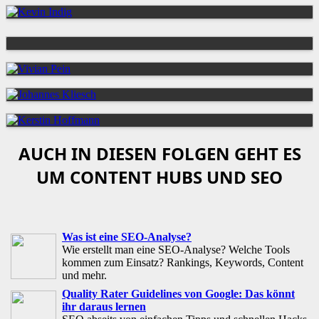
AUCH IN DIESEN FOLGEN GEHT ES
UM CONTENT HUBS UND SEO
Was ist eine SEO-Analyse?
Wie erstellt man eine SEO-Analyse? Welche Tools
kommen zum Einsatz? Rankings, Keywords, Content
und mehr.
Quality Rater Guidelines von Google: Das könnt
ihr daraus lernen