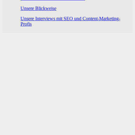
Unsere Blickweise
Unsere Interviews mit SEO und Content-Marketing-
Profis