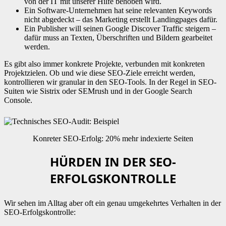
von der IT mit unserer Hilfe behoben wird.
Ein Software-Unternehmen hat seine relevanten Keywords
nicht abgedeckt – das Marketing erstellt Landingpages dafür.
Ein Publisher will seinen Google Discover Traffic steigern –
dafür muss an Texten, Überschriften und Bildern gearbeitet
werden.
Es gibt also immer konkrete Projekte, verbunden mit konkreten
Projektzielen. Ob und wie diese SEO-Ziele erreicht werden,
kontrollieren wir granular in den SEO-Tools. In der Regel in SEO-
Suiten wie Sistrix oder SEMrush und in der Google Search
Console.
Konreter SEO-Erfolg: 20% mehr indexierte Seiten
HÜRDEN IN DER SEO-
ERFOLGSKONTROLLE
Wir sehen im Alltag aber oft ein genau umgekehrtes Verhalten in der
SEO-Erfolgskontrolle: