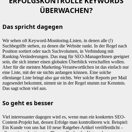
ERFOLGSKONTROLLE KEYWORDS
ÜBERWACHEN?
Das spricht dagegen
Wir sehen oft Keyword-Monitoring-Listen, in denen alle (!)
Suchbegriffe stehen, zu denen die Website rankt. In der Regel nach
Position sortiert oder nach Suchvolumen, in Verbindung mit
Ranking-Veränderungen. Das mag für SEO-ManagerInnen geeignet
sein, die sich immer einen globalen Überblick verschaffen wollen.
Aber für die meisten Marketing-Verantwortlichen ist das einfach nur
eine Liste, mit der sie nichts anfangen können. Eine solche
ellenlange Liste bringt also gar nichts. Wer solche Reports per Mail
zugesendet bekommt, nimmt sie in der Regel stumm zur Kenntnis.
Das sagt schon viel aus.
So geht es besser
Viel interessanter dagegen wird es, wenn man ein konkretes SEO-
Content-Projekt hat, dessen Erfolge man kontrollieren wir. Beispiel:
Ein Kunde von uns hat 10 neue Ratgeber-Artikel veröffentlicht –