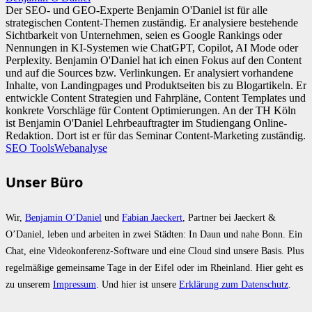
Der SEO- und GEO-Experte Benjamin O'Daniel ist für alle
strategischen Content-Themen zuständig. Er analysiere bestehende
Sichtbarkeit von Unternehmen, seien es Google Rankings oder
Nennungen in KI-Systemen wie ChatGPT, Copilot, AI Mode oder
Perplexity. Benjamin O'Daniel hat ich einen Fokus auf den Content
und auf die Sources bzw. Verlinkungen. Er analysiert vorhandene
Inhalte, von Landingpages und Produktseiten bis zu Blogartikeln. Er
entwickle Content Strategien und Fahrpläne, Content Templates und
konkrete Vorschläge für Content Optimierungen. An der TH Köln
ist Benjamin O'Daniel Lehrbeauftragter im Studiengang Online-
Redaktion. Dort ist er für das Seminar Content-Marketing zuständig.
SEO Tools
Webanalyse
Unser Büro
Wir,
Benjamin O’Daniel
und
Fabian Jaeckert
, Partner bei Jaeckert &
O’Daniel, leben und arbeiten in zwei Städten: In Daun und nahe Bonn. Ein
Chat, eine Videokonferenz-Software und eine Cloud sind unsere Basis. Plus
regelmäßige gemeinsame Tage in der Eifel oder im Rheinland. Hier geht es
zu unserem
Impressum
. Und hier ist unsere
Erklärung zum Datenschutz
.