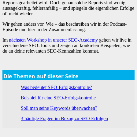
Reports gearbeitet wird. Doch genau solche Reports sind wenig
aussagekräftig, fehleranfällig – und spiegeln die eigentlichen Erfolge
oft nicht wieder.
Wir gehen anders vor. Wie – das beschreiben wir in der Podcast-
Episode und hier in der Zusammenfassung.
Im
nächsten Workshop in unserer SEO-Academy
gehen wir live in
verschiedene SEO-Tools und zeigen an konkreten Beispielen, wie
du an deine relevanten SEO-Kennzahlen kommst.
Die Themen auf dieser Seite
Was bedeutet SEO-Erfolgskontrolle?
Beispiel für eine SEO-Erfolgskontrolle
Soll man seine Keywords überwachen?
3 häufige Fragen im Bezug zu SEO Erfolgen