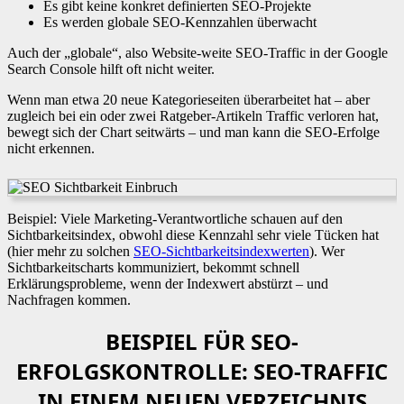
Es gibt keine konkret definierten SEO-Projekte
Es werden globale SEO-Kennzahlen überwacht
Auch der „globale“, also Website-weite SEO-Traffic in der Google
Search Console hilft oft nicht weiter.
Wenn man etwa 20 neue Kategorieseiten überarbeitet hat – aber
zugleich bei ein oder zwei Ratgeber-Artikeln Traffic verloren hat,
bewegt sich der Chart seitwärts – und man kann die SEO-Erfolge
nicht erkennen.
Beispiel: Viele Marketing-Verantwortliche schauen auf den
Sichtbarkeitsindex, obwohl diese Kennzahl sehr viele Tücken hat
(hier mehr zu solchen
SEO-Sichtbarkeitsindexwerten
). Wer
Sichtbarkeitscharts kommuniziert, bekommt schnell
Erklärungsprobleme, wenn der Indexwert abstürzt – und
Nachfragen kommen.
BEISPIEL FÜR SEO-
ERFOLGSKONTROLLE: SEO-TRAFFIC
IN EINEM NEUEN VERZEICHNIS