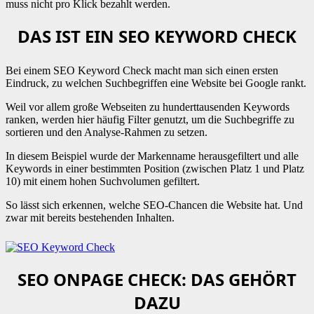
muss nicht pro Klick bezahlt werden.
DAS IST EIN SEO KEYWORD CHECK
Bei einem SEO Keyword Check macht man sich einen ersten
Eindruck, zu welchen Suchbegriffen eine Website bei Google rankt.
Weil vor allem große Webseiten zu hunderttausenden Keywords
ranken, werden hier häufig Filter genutzt, um die Suchbegriffe zu
sortieren und den Analyse-Rahmen zu setzen.
In diesem Beispiel wurde der Markenname herausgefiltert und alle
Keywords in einer bestimmten Position (zwischen Platz 1 und Platz
10) mit einem hohen Suchvolumen gefiltert.
So lässt sich erkennen, welche SEO-Chancen die Website hat. Und
zwar mit bereits bestehenden Inhalten.
SEO ONPAGE CHECK: DAS GEHÖRT
DAZU