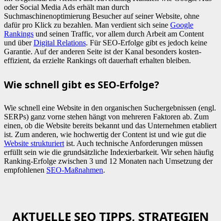
oder Social Media Ads erhält man durch
Suchmaschinenoptimierung Besucher auf seiner Website, ohne
dafür pro Klick zu bezahlen. Man verdient sich seine
Google
Rankings
und seinen Traffic, vor allem durch Arbeit am Content
und über
Digital Relations
. Für SEO-Erfolge gibt es jedoch keine
Garantie. Auf der anderen Seite ist der Kanal besonders kosten-
effizient, da erzielte Rankings oft dauerhaft erhalten bleiben.
Wie schnell gibt es SEO-Erfolge?
Wie schnell eine Website in den organischen Suchergebnissen (engl.
SERPs) ganz vorne stehen hängt von mehreren Faktoren ab. Zum
einen, ob die Website bereits bekannt und das Unternehmen etabliert
ist. Zum anderen, wie hochwertig der Content ist und wie gut die
Website strukturiert
ist. Auch technische Anforderungen müssen
erfüllt sein wie die grundsätzliche Indexierbarkeit. Wir sehen häufig
Ranking-Erfolge zwischen 3 und 12 Monaten nach Umsetzung der
empfohlenen
SEO-Maßnahmen
.
AKTUELLE SEO TIPPS, STRATEGIEN