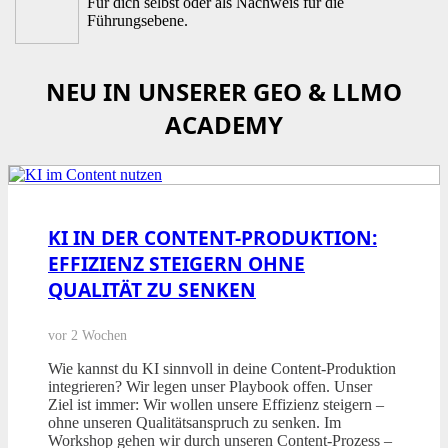
Für dich selbst oder als Nachweis für die
Führungsebene.
NEU IN UNSERER GEO & LLMO
ACADEMY
KI IN DER CONTENT-PRODUKTION:
EFFIZIENZ STEIGERN OHNE
QUALITÄT ZU SENKEN
vor 2 Wochen
Wie kannst du KI sinnvoll in deine Content-Produktion
integrieren? Wir legen unser Playbook offen. Unser
Ziel ist immer: Wir wollen unsere Effizienz steigern –
ohne unseren Qualitätsanspruch zu senken. Im
Workshop gehen wir durch unseren Content-Prozess –