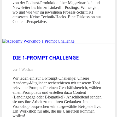
von der Podcast-Produktion über Magazinartikel und
Newsletter bis hin zu LinkedIn-Postings. Wir zeigen,
wo und wie wir im jeweiligen Prozess-Schritt KI
einsetzen. Keine Technik-Hacks. Eine Diskussion aus
Content-Perspektive.
DIE 1-PROMPT CHALLENGE
vor 4 Wochen
Wir laden ein zur 1-Prompt-Challenge: Unsere
Academy-Mitglieder recherchieren mit unserem Tool
relevante Prompts für einen Geschäftsbereich, wählen
einen Prompt aus und erstellen dazu Content
(Landingpage oder Blogartikel). Anschließend senden
sie uns ihre Arbeit zu mit ihren Gedanken. Im
Workshop besprechen wir ausgewählte Beispiele live.
Ein Workshop für alle, die ins Umsetzen kommen
wollen!