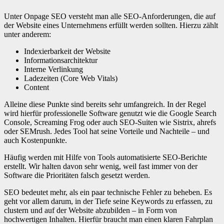
Unter Onpage SEO versteht man alle SEO-Anforderungen, die auf
der Website eines Unternehmens erfüllt werden sollten. Hierzu zählt
unter anderem:
Indexierbarkeit der Website
Informationsarchitektur
Interne Verlinkung
Ladezeiten (Core Web Vitals)
Content
Alleine diese Punkte sind bereits sehr umfangreich. In der Regel
wird hierfür professionelle Software genutzt wie die Google Search
Console, Screaming Frog oder auch SEO-Suiten wie Sistrix, ahrefs
oder SEMrush. Jedes Tool hat seine Vorteile und Nachteile – und
auch Kostenpunkte.
Häufig werden mit Hilfe von Tools automatisierte SEO-Berichte
erstellt. Wir halten davon sehr wenig, weil fast immer von der
Software die Prioritäten falsch gesetzt werden.
SEO bedeutet mehr, als ein paar technische Fehler zu beheben. Es
geht vor allem darum, in der Tiefe seine Keywords zu erfassen, zu
clustern und auf der Website abzubilden – in Form von
hochwertigen Inhalten. Hierfür braucht man einen klaren Fahrplan