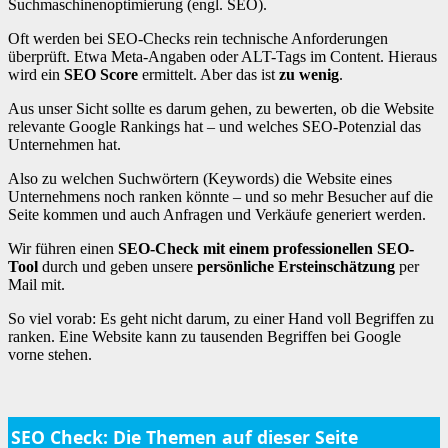
Suchmaschinenoptimierung (engl. SEO).
Oft werden bei SEO-Checks rein technische Anforderungen
überprüft. Etwa Meta-Angaben oder ALT-Tags im Content. Hieraus
wird ein
SEO Score
ermittelt. Aber das ist
zu wenig
.
Aus unser Sicht sollte es darum gehen, zu bewerten, ob die Website
relevante Google Rankings hat – und welches SEO-Potenzial das
Unternehmen hat.
Also zu welchen Suchwörtern (Keywords) die Website eines
Unternehmens noch ranken könnte – und so mehr Besucher auf die
Seite kommen und auch Anfragen und Verkäufe generiert werden.
Wir führen einen
SEO-Check mit einem professionellen SEO-
Tool
durch und geben unsere
persönliche Ersteinschätzung
per
Mail mit.
So viel vorab: Es geht nicht darum, zu einer Hand voll Begriffen zu
ranken. Eine Website kann zu tausenden Begriffen bei Google
vorne stehen.
SEO Check: Die Themen auf dieser Seite